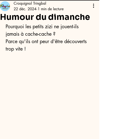
Croquignol Tringbal
22 déc. 2024
1 min de lecture
Humour du dimanche
Pourquoi les petits zizi ne jouent-ils 
jamais à cache-cache ?
Parce qu'ils ont peur d'être découverts 
trop vite !