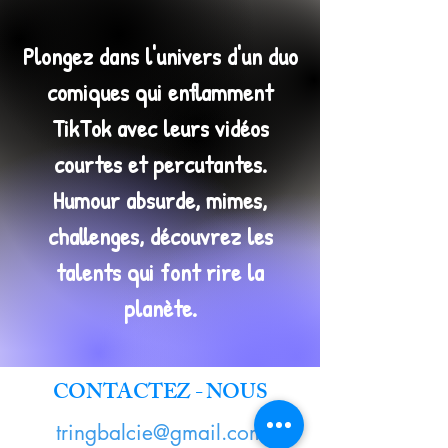
Plongez dans l'univers d'un duo
comiques qui enflamment
TikTok avec leurs vidéos
courtes et percutantes.
Humour absurde, mimes,
challenges, découvrez les
talents qui font rire la
planète.
CONTACTEZ - NOUS
tringbalcie@gmail.com