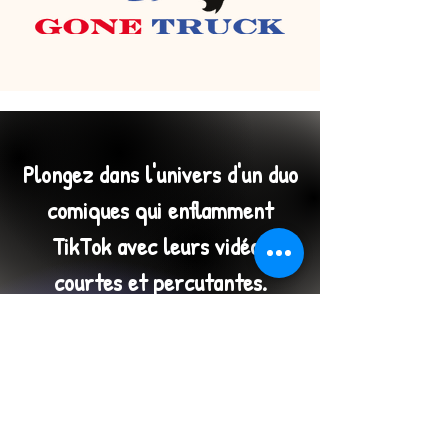
Plongez dans l'univers d'un duo
comiques qui enflamment
TikTok avec leurs vidéos
courtes et percutantes.
Humour absurde, mimes,
challenges, découvrez les
talents qui font rire la
planète.