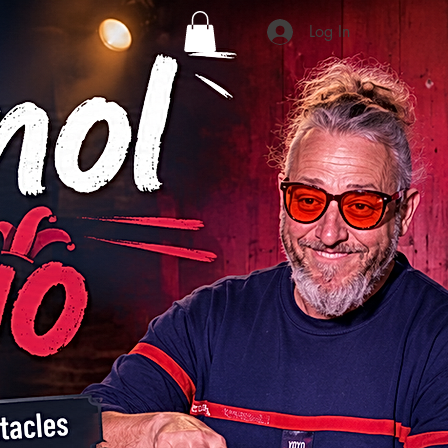
Log In