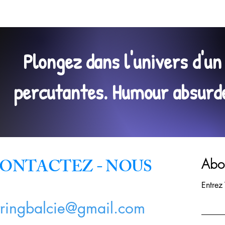
Plongez dans l'univers d'u
percutantes. Humour absurde,
ONTACTEZ - NOUS
Abon
Entrez
tringbalcie@gmail.com