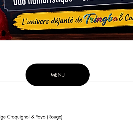
MENU
ge Croquignol & Yoyo (Rouge)