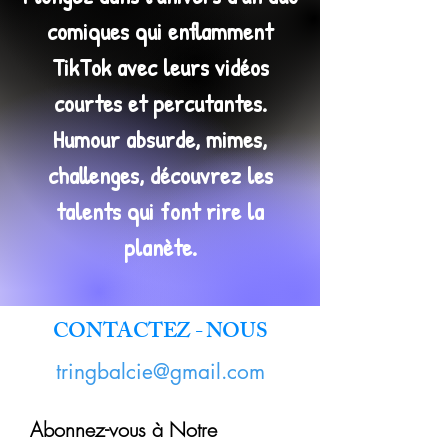
comiques qui enflamment
TikTok avec leurs vidéos
courtes et percutantes.
Humour absurde, mimes,
challenges, découvrez les
talents qui font rire la
planète.
CONTACTEZ - NOUS
tringbalcie@gmail.com
Abonnez-vous à Notre