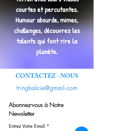
courtes et percutantes.
Humour absurde, mimes,
challenges, découvrez les
talents qui font rire la
planète.
CONTACTEZ - NOUS
tringbalcie@gmail.com
Abonnez-vous à Notre
Newsletter
Entrez Votre Email