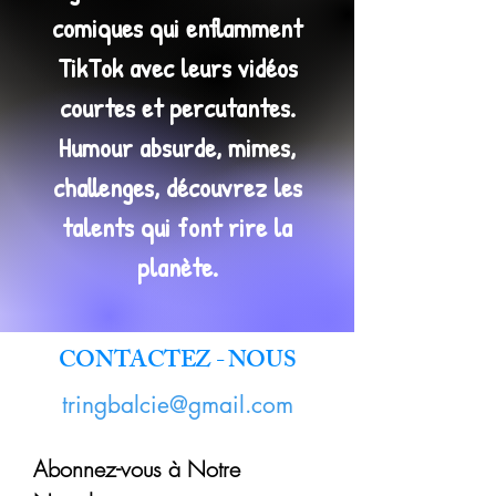
comiques qui enflamment
TikTok avec leurs vidéos
courtes et percutantes.
Humour absurde, mimes,
challenges, découvrez les
talents qui font rire la
planète.
CONTACTEZ - NOUS
tringbalcie@gmail.com
Abonnez-vous à Notre