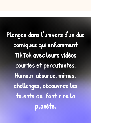
Plongez dans l'univers d'un duo
comiques qui enflamment
TikTok avec leurs vidéos
courtes et percutantes.
Humour absurde, mimes,
challenges, découvrez les
talents qui font rire la
planète.