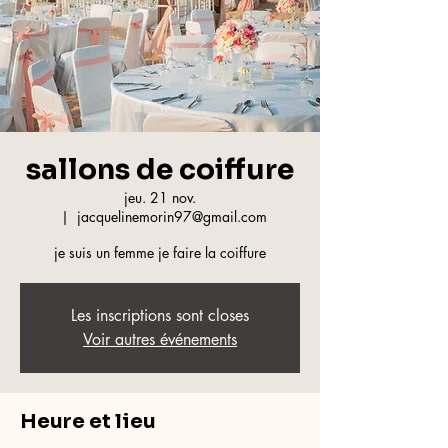
sallons de coiffure
jeu. 21 nov.
  |  
jacquelinemorin97@gmail.com
je suis un femme je faire la coiffure
Les inscriptions sont closes
Voir autres événements
Heure et lieu