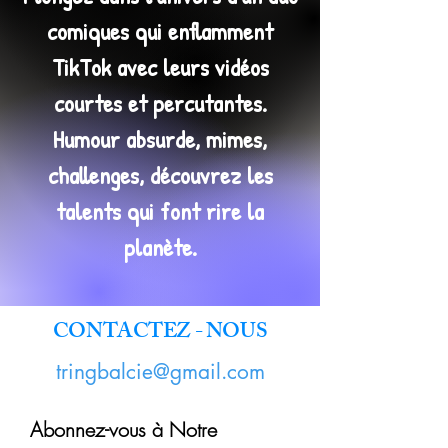
comiques qui enflamment
TikTok avec leurs vidéos
courtes et percutantes.
Humour absurde, mimes,
challenges, découvrez les
talents qui font rire la
planète.
CONTACTEZ - NOUS
tringbalcie@gmail.com
Abonnez-vous à Notre