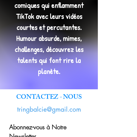
comiques qui enflamment
TikTok avec leurs vidéos
courtes et percutantes.
Humour absurde, mimes,
challenges, découvrez les
talents qui font rire la
planète.
CONTACTEZ - NOUS
tringbalcie@gmail.com
Abonnez-vous à Notre
Newsletter