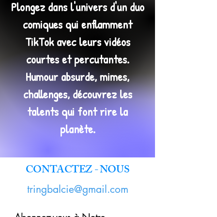
Plongez dans l'univers d'un duo
comiques qui enflamment
TikTok avec leurs vidéos
courtes et percutantes.
Humour absurde, mimes,
challenges, découvrez les
talents qui font rire la
planète.
CONTACTEZ - NOUS
tringbalcie@gmail.com