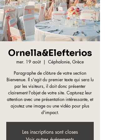
Ornella&Elefterios
mer. 19 août
  |  
Céphalonie, Grèce
Paragraphe de clôture de votre section
Bienvenue. Il s'agit du premier texte qui sera lu
par les visiteurs, il doit donc présenter
clairement l'objet de votre site. Capturez leur
attention avec une présentation intéressante, et
ajoutez une image ou une vidéo pour plus
d'impact.
Les inscriptions sont closes
Voir autres événements