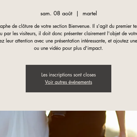
sam. 08 août
  |  
martel
aphe de clôture de votre section Bienvenue. Il s'agit du premier te
lu par les visiteurs, il doit donc présenter clairement l'objet de votre
z leur attention avec une présentation intéressante, et ajoutez u
ou une vidéo pour plus d'impact.
Les inscriptions sont closes
Voir autres événements