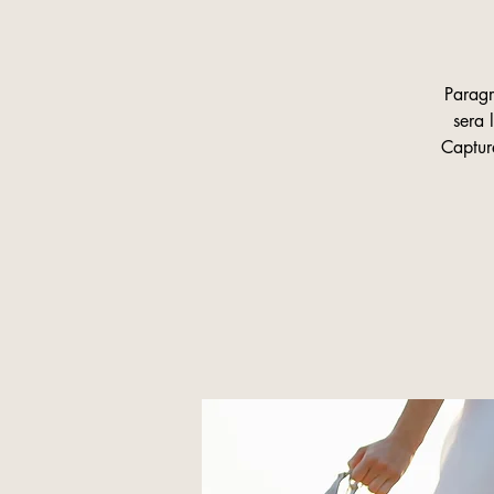
Paragr
sera 
Capture