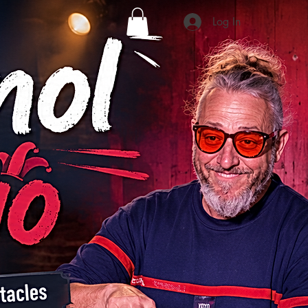
Log In