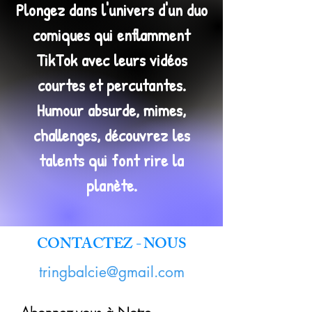
Plongez dans l'univers d'un duo
comiques qui enflamment
TikTok avec leurs vidéos
courtes et percutantes.
Humour absurde, mimes,
challenges, découvrez les
talents qui font rire la
planète.
CONTACTEZ - NOUS
tringbalcie@gmail.com