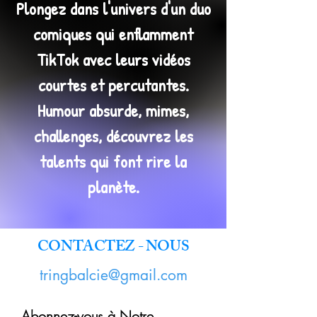
Plongez dans l'univers d'un duo
comiques qui enflamment
TikTok avec leurs vidéos
courtes et percutantes.
Humour absurde, mimes,
challenges, découvrez les
talents qui font rire la
planète.
CONTACTEZ - NOUS
tringbalcie@gmail.com
Abonnez-vous à Notre