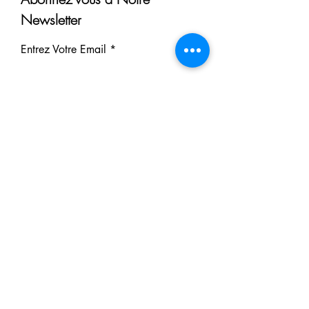
Newsletter
Entrez Votre Email
S'inscrire
Nos Partenaires
Derrière chaque rêve réalisé se
cache un partenaire.
Faites comme eux : soutenez notre
mission et participez à notre succès.