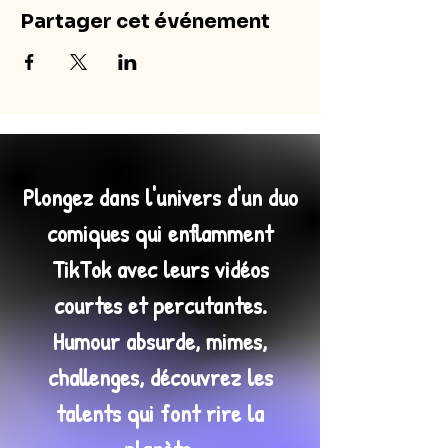
Partager cet événement
Plongez dans l'univers d'un duo
comiques qui enflamment
TikTok avec leurs vidéos
courtes et percutantes.
Humour absurde, mimes,
challenges, découvrez les
talents qui font rire la