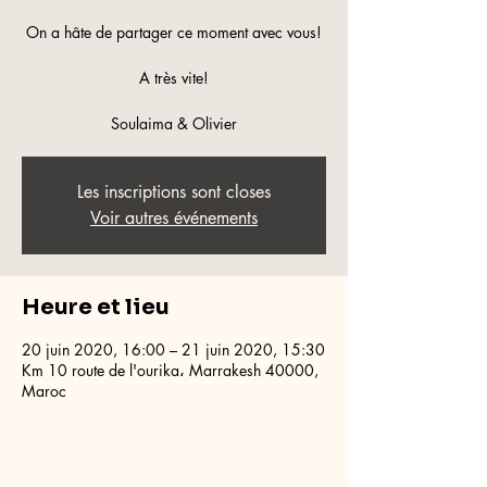
On a hâte de partager ce moment avec vous!
A très vite!
Soulaima & Olivier
Les inscriptions sont closes
Voir autres événements
Heure et lieu
20 juin 2020, 16:00 – 21 juin 2020, 15:30
Km 10 route de l'ourika، Marrakesh 40000,
Maroc