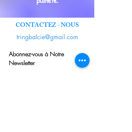
planète.
CONTACTEZ - NOUS
tringbalcie@gmail.com
Abonnez-vous à Notre
Newsletter
Entrez Votre Email
S'inscrire