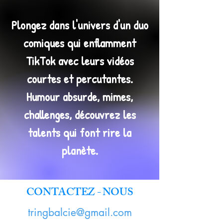
Plongez dans l'univers d'un duo
comiques qui enflamment
TikTok avec leurs vidéos
courtes et percutantes.
Humour absurde, mimes,
challenges, découvrez les
talents qui font rire la
planète.
CONTACTEZ - NOUS
tringbalcie@gmail.com