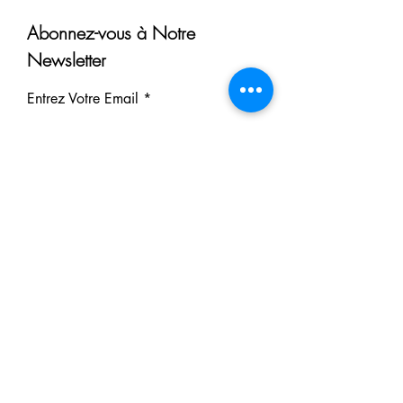
Abonnez-vous à Notre
Newsletter
Entrez Votre Email
S'inscrire
Nos Partenaires
Derrière chaque rêve réalisé se
cache un partenaire.