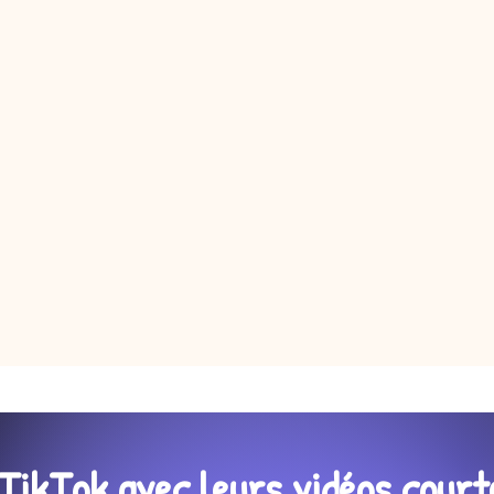
TikTok avec leurs vidéos court