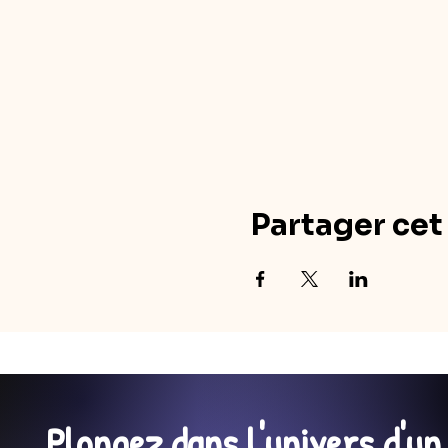
Partager ce
Plongez dans l'univers d'u