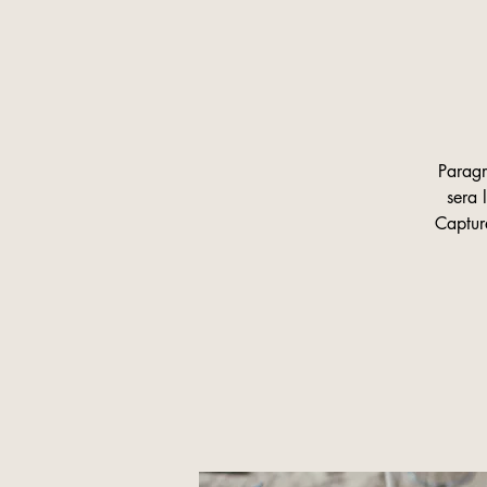
Paragr
sera 
Capture