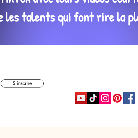
les talents qui font rire la pl
S'inscrire