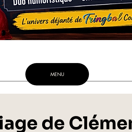
MENU
iage de Clémen