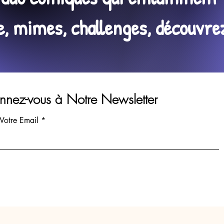
 mimes, challenges, découvrez 
nez-vous à Notre Newsletter
 Votre Email