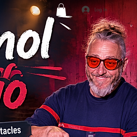
Log In