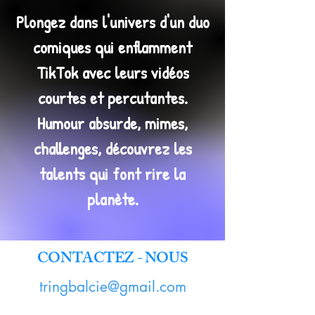
Plongez dans l'univers d'un duo
comiques qui enflamment
TikTok avec leurs vidéos
courtes et percutantes.
Humour absurde, mimes,
challenges, découvrez les
talents qui font rire la
planète.
CONTACTEZ - NOUS
tringbalcie@gmail.com