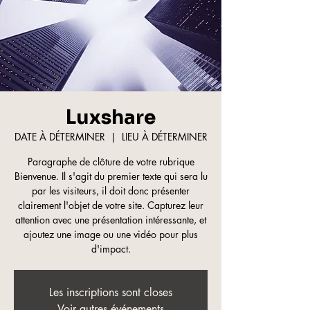
Luxshare
DATE À DÉTERMINER
  |  
LIEU À DÉTERMINER
Paragraphe de clôture de votre rubrique
Bienvenue. Il s'agit du premier texte qui sera lu
par les visiteurs, il doit donc présenter
clairement l'objet de votre site. Capturez leur
attention avec une présentation intéressante, et
ajoutez une image ou une vidéo pour plus
d'impact.
Les inscriptions sont closes
Voir autres événements