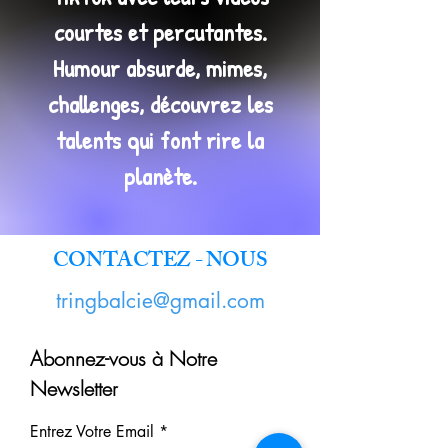
courtes et percutantes.
Humour absurde, mimes,
challenges, découvrez les
talents qui font rire la
planète.
CONTACTEZ - NOUS
tringbalcie@gmail.com
Abonnez-vous à Notre
Newsletter
Entrez Votre Email