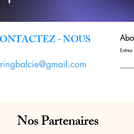
ONTACTEZ - NOUS
Abon
Entrez
tringbalcie@gmail.com
Nos Partenaires