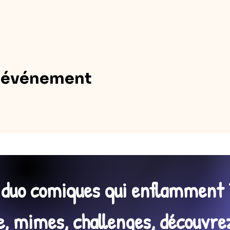
t événement
n duo comiques qui enflamment 
 mimes, challenges, découvrez 