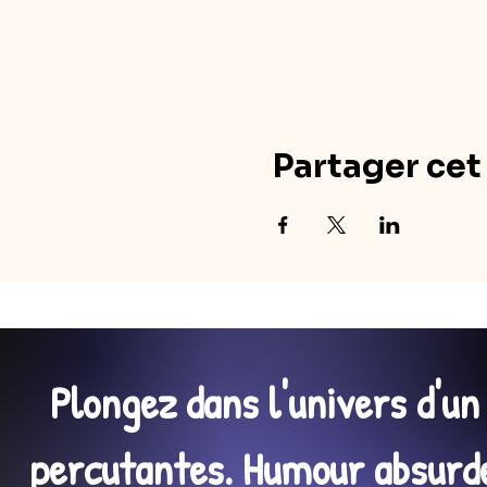
Partager ce
Plongez dans l'univers d'u
percutantes. Humour absurde,