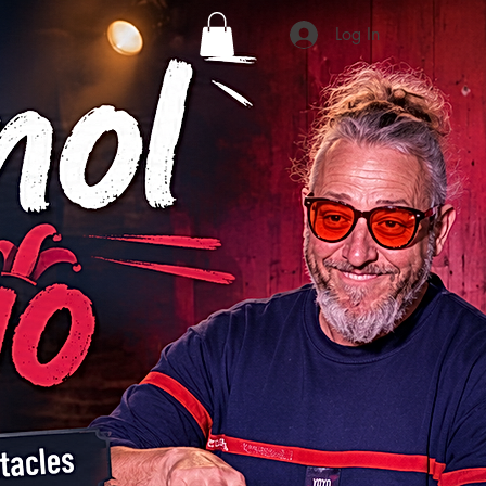
Log In