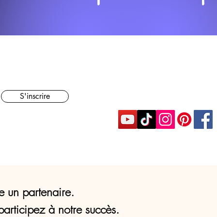
S'inscrire
e un partenaire.
participez à notre succès.