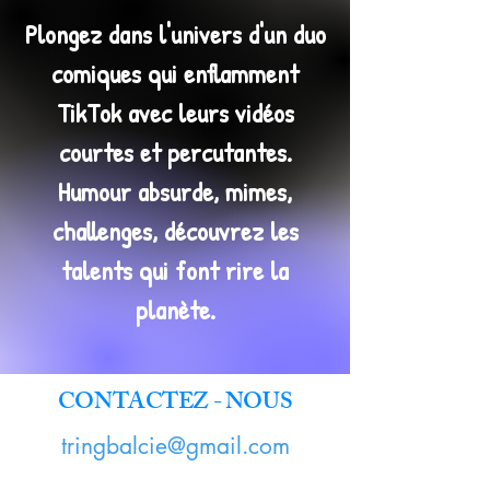
Plongez dans l'univers d'un duo
comiques qui enflamment
TikTok avec leurs vidéos
courtes et percutantes.
Humour absurde, mimes,
challenges, découvrez les
talents qui font rire la
planète.
CONTACTEZ - NOUS
tringbalcie@gmail.com