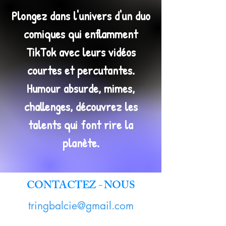
Plongez dans l'univers d'un duo
comiques qui enflamment
TikTok avec leurs vidéos
courtes et percutantes.
Humour absurde, mimes,
challenges, découvrez les
talents qui font rire la
planète.
CONTACTEZ - NOUS
tringbalcie@gmail.com