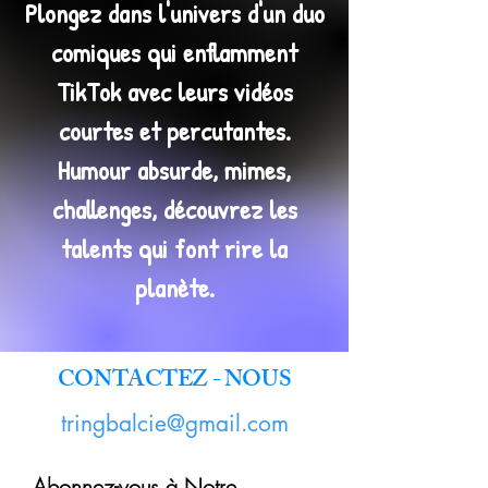
Plongez dans l'univers d'un duo
comiques qui enflamment
TikTok avec leurs vidéos
courtes et percutantes.
Humour absurde, mimes,
challenges, découvrez les
talents qui font rire la
planète.
CONTACTEZ - NOUS
tringbalcie@gmail.com
Abonnez-vous à Notre