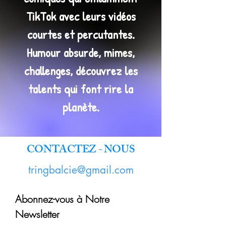
TikTok avec leurs vidéos
courtes et percutantes.
Humour absurde, mimes,
challenges, découvrez les
talents qui font rire la
planète.
CONTACTEZ - NOUS
tringbalcie@gmail.com
Abonnez-vous à Notre
Newsletter