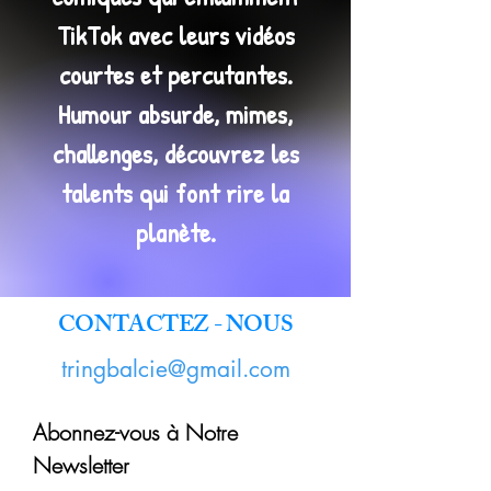
TikTok avec leurs vidéos
courtes et percutantes.
Humour absurde, mimes,
challenges, découvrez les
talents qui font rire la
planète.
CONTACTEZ - NOUS
tringbalcie@gmail.com
Abonnez-vous à Notre
Newsletter