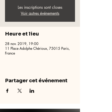
Les inscriptions sont closes
Voir autres événements
Heure et lieu
28 nov. 2019, 19:00
11 Place Adolphe Chérioux, 75015 Paris,
France
Partager cet événement