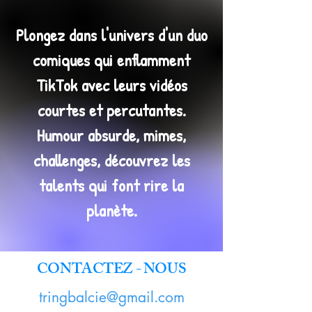
Plongez dans l'univers d'un duo
comiques qui enflamment
TikTok avec leurs vidéos
courtes et percutantes.
Humour absurde, mimes,
challenges, découvrez les
talents qui font rire la
planète.
CONTACTEZ - NOUS
tringbalcie@gmail.com