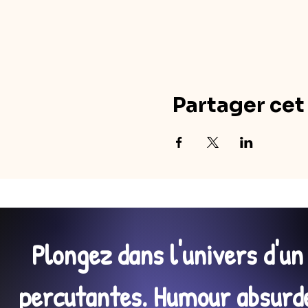
Partager ce
Plongez dans l'univers d'u
percutantes. Humour absurde,