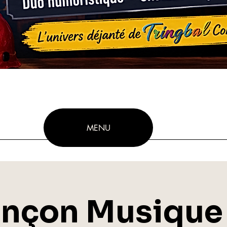
MENU
ançon Musique 