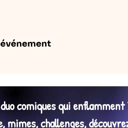
t événement
n duo comiques qui enflamment 
 mimes, challenges, découvrez 