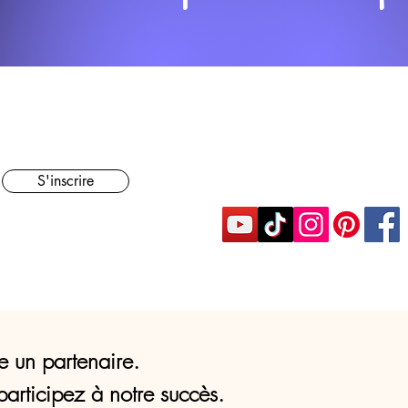
S'inscrire
e un partenaire.
participez à notre succès.