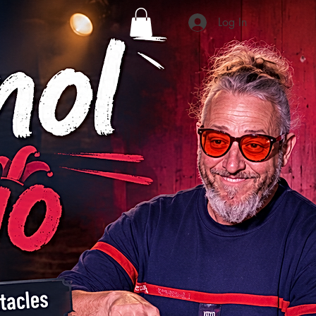
Log In