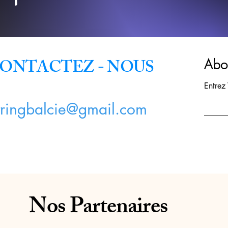
ONTACTEZ - NOUS
Abon
Entrez
tringbalcie@gmail.com
Nos Partenaires