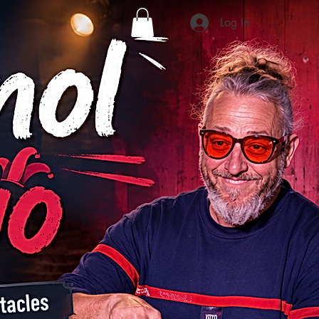
Log In