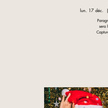
lun. 17 déc.
  
Paragr
sera 
Capture