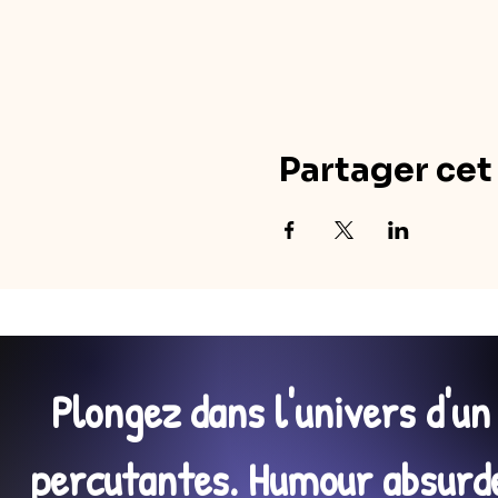
Partager ce
Plongez dans l'univers d'u
percutantes. Humour absurde,