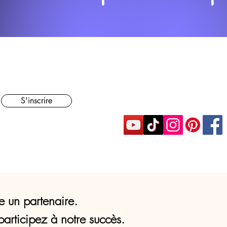
S'inscrire
e un partenaire.
participez à notre succès.