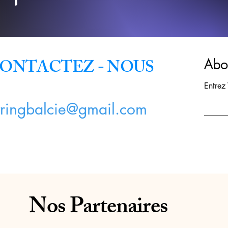
ONTACTEZ - NOUS
Abon
Entrez
tringbalcie@gmail.com
Nos Partenaires