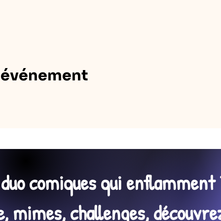
t événement
n duo comiques qui enflamment 
 mimes, challenges, découvrez 