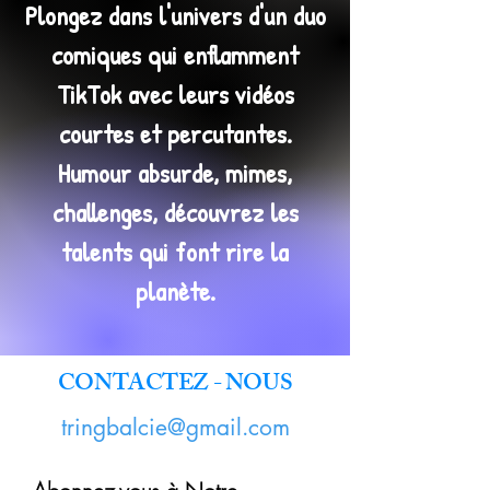
Plongez dans l'univers d'un duo
comiques qui enflamment
TikTok avec leurs vidéos
courtes et percutantes.
Humour absurde, mimes,
challenges, découvrez les
talents qui font rire la
planète.
CONTACTEZ - NOUS
tringbalcie@gmail.com