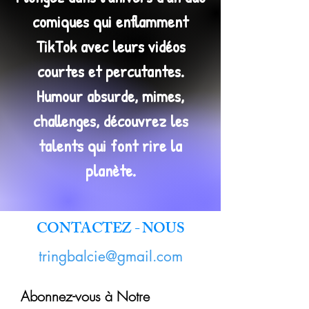
comiques qui enflamment
TikTok avec leurs vidéos
courtes et percutantes.
Humour absurde, mimes,
challenges, découvrez les
talents qui font rire la
planète.
CONTACTEZ - NOUS
tringbalcie@gmail.com
Abonnez-vous à Notre