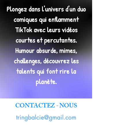
Plongez dans l'univers d'un duo
comiques qui enflamment
TikTok avec leurs vidéos
courtes et percutantes.
Humour absurde, mimes,
challenges, découvrez les
talents qui font rire la
planète.
CONTACTEZ - NOUS
tringbalcie@gmail.com