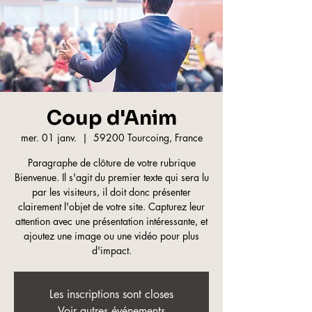
Coup d'Anim
mer. 01 janv.
  |  
59200 Tourcoing, France
Paragraphe de clôture de votre rubrique
Bienvenue. Il s'agit du premier texte qui sera lu
par les visiteurs, il doit donc présenter
clairement l'objet de votre site. Capturez leur
attention avec une présentation intéressante, et
ajoutez une image ou une vidéo pour plus
d'impact.
Les inscriptions sont closes
Voir autres événements