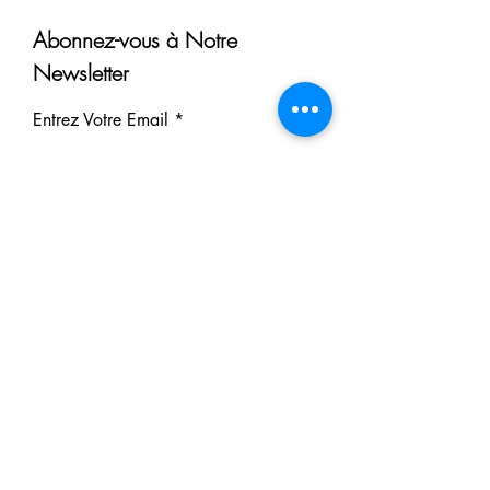
Abonnez-vous à Notre
Newsletter
Entrez Votre Email
S'inscrire
Nos Partenaires
Derrière chaque rêve réalisé se
cache un partenaire.