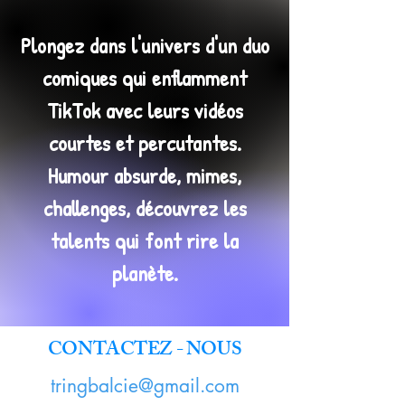
Plongez dans l'univers d'un duo
comiques qui enflamment
TikTok avec leurs vidéos
courtes et percutantes.
Humour absurde, mimes,
challenges, découvrez les
talents qui font rire la
planète.
CONTACTEZ - NOUS
tringbalcie@gmail.com