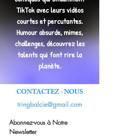
TikTok avec leurs vidéos
courtes et percutantes.
Humour absurde, mimes,
challenges, découvrez les
talents qui font rire la
planète.
CONTACTEZ - NOUS
tringbalcie@gmail.com
Abonnez-vous à Notre
Newsletter