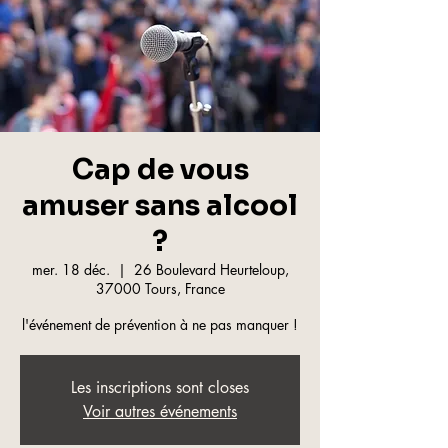
Cap de vous
amuser sans alcool
?
mer. 18 déc.
  |  
26 Boulevard Heurteloup,
37000 Tours, France
l'événement de prévention à ne pas manquer !
Les inscriptions sont closes
Voir autres événements