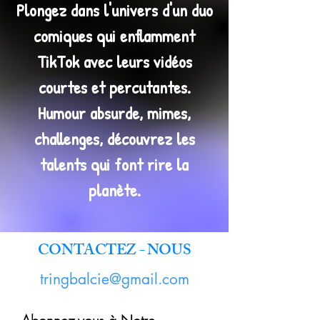
Plongez dans l'univers d'un duo
comiques qui enflamment
TikTok avec leurs vidéos
courtes et percutantes.
Humour absurde, mimes,
challenges, découvrez les
talents qui font rire la
planète.
CONTACTEZ - NOUS
tringbalcie@gmail.com