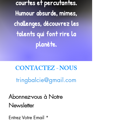
courtes et percutantes.
Humour absurde, mimes,
challenges, découvrez les
talents qui font rire la
planète.
CONTACTEZ - NOUS
tringbalcie@gmail.com
Abonnez-vous à Notre
Newsletter
Entrez Votre Email