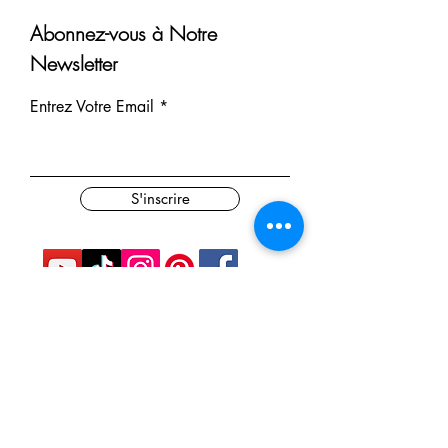
Abonnez-vous à Notre
Newsletter
Entrez Votre Email
S'inscrire
Nos Partenaires
Derrière chaque rêve réalisé se
cache un partenaire.