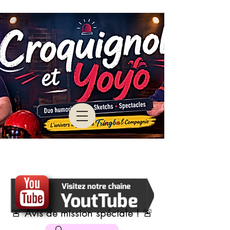
🚨 Avis de mission spéciale ! 🚨