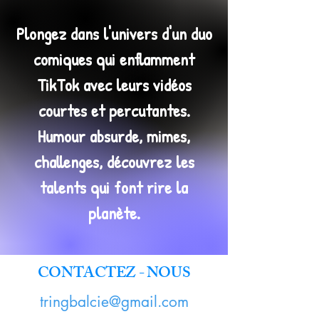
Plongez dans l'univers d'un duo
comiques qui enflamment
TikTok avec leurs vidéos
courtes et percutantes.
Humour absurde, mimes,
challenges, découvrez les
talents qui font rire la
planète.
CONTACTEZ - NOUS
tringbalcie@gmail.com