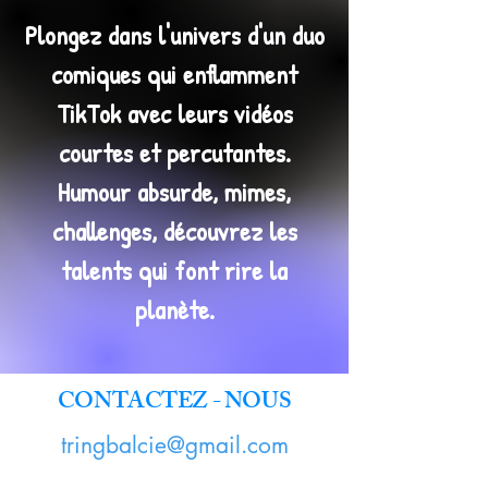
Plongez dans l'univers d'un duo
comiques qui enflamment
TikTok avec leurs vidéos
courtes et percutantes.
Humour absurde, mimes,
challenges, découvrez les
talents qui font rire la
planète.
CONTACTEZ - NOUS
tringbalcie@gmail.com